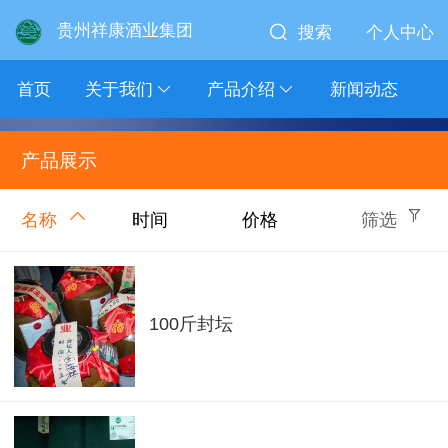
贵州祥康酒业集团
搜索
个人中心
首页
关于我们
产品介绍
新闻动态
产品展示
名称
时间
价格
筛选
100斤封坛