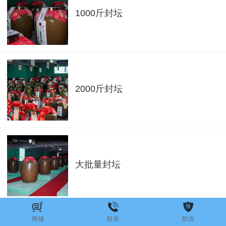
1000斤封坛
2000斤封坛
大批量封坛
商城
联系
防伪