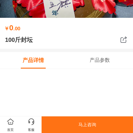
0
￥
.00
100斤封坛
产品详情
产品参数
马上咨询
首页
客服