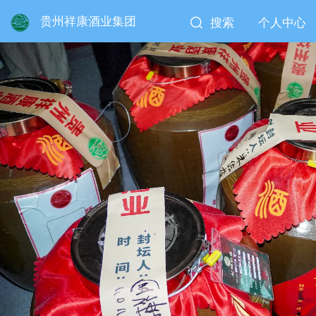
贵州祥康酒业集团
搜索
个人中心